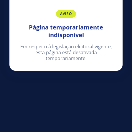
AVISO
Página temporariamente
indisponível
Em respeito à legislação eleitoral vigente,
esta página está desativada
temporariamente.