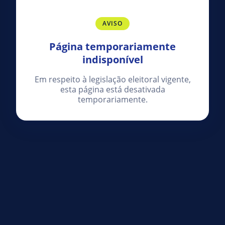
AVISO
Página temporariamente
indisponível
Em respeito à legislação eleitoral vigente,
esta página está desativada
temporariamente.