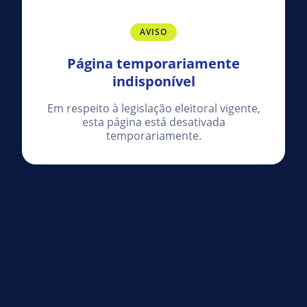
AVISO
Página temporariamente
indisponível
Em respeito à legislação eleitoral vigente,
esta página está desativada
temporariamente.