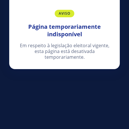
AVISO
Página temporariamente
indisponível
Em respeito à legislação eleitoral vigente,
esta página está desativada
temporariamente.