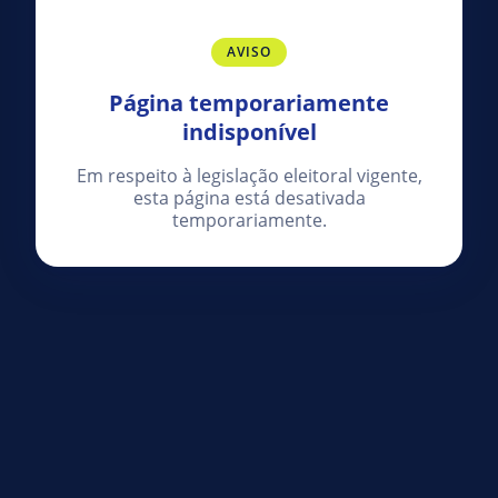
AVISO
Página temporariamente
indisponível
Em respeito à legislação eleitoral vigente,
esta página está desativada
temporariamente.