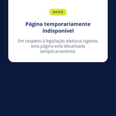
AVISO
Página temporariamente
indisponível
Em respeito à legislação eleitoral vigente,
esta página está desativada
temporariamente.