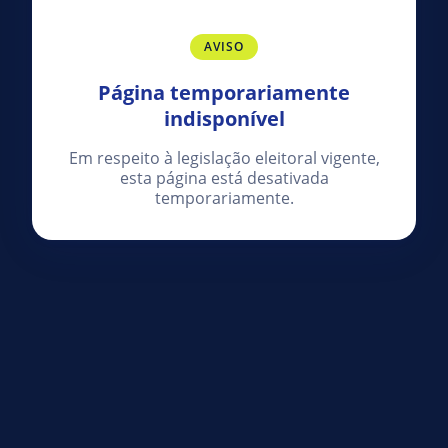
AVISO
Página temporariamente
indisponível
Em respeito à legislação eleitoral vigente,
esta página está desativada
temporariamente.