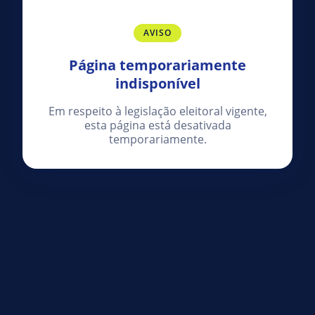
AVISO
Página temporariamente
indisponível
Em respeito à legislação eleitoral vigente,
esta página está desativada
temporariamente.