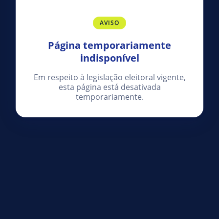
AVISO
Página temporariamente
indisponível
Em respeito à legislação eleitoral vigente,
esta página está desativada
temporariamente.