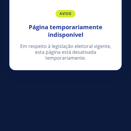
AVISO
Página temporariamente
indisponível
Em respeito à legislação eleitoral vigente,
esta página está desativada
temporariamente.