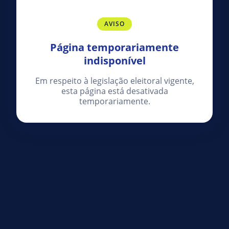
AVISO
Página temporariamente
indisponível
Em respeito à legislação eleitoral vigente,
esta página está desativada
temporariamente.