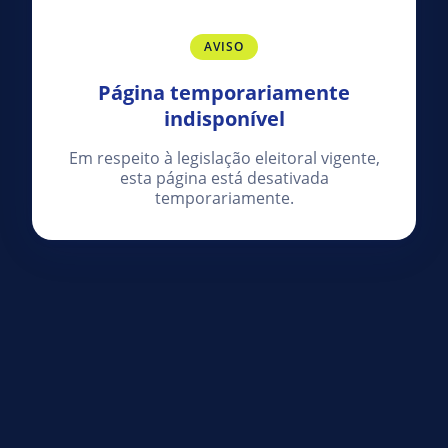
AVISO
Página temporariamente
indisponível
Em respeito à legislação eleitoral vigente,
esta página está desativada
temporariamente.