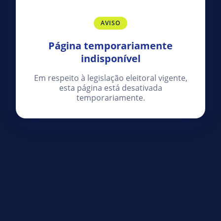
AVISO
Página temporariamente
indisponível
Em respeito à legislação eleitoral vigente,
esta página está desativada
temporariamente.