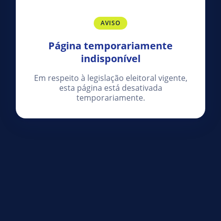
AVISO
Página temporariamente
indisponível
Em respeito à legislação eleitoral vigente,
esta página está desativada
temporariamente.