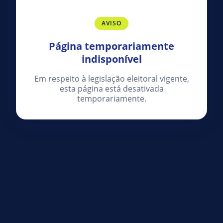
AVISO
Página temporariamente
indisponível
Em respeito à legislação eleitoral vigente,
esta página está desativada
temporariamente.