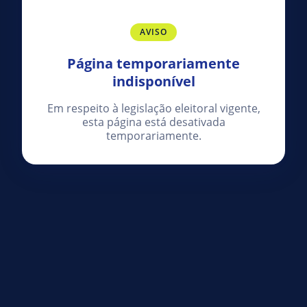
AVISO
Página temporariamente
indisponível
Em respeito à legislação eleitoral vigente,
esta página está desativada
temporariamente.