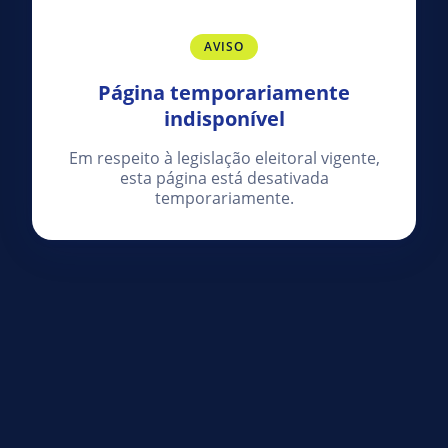
AVISO
Página temporariamente
indisponível
Em respeito à legislação eleitoral vigente,
esta página está desativada
temporariamente.