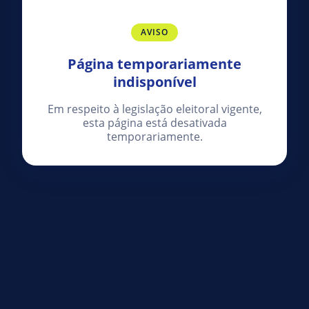
AVISO
Página temporariamente
indisponível
Em respeito à legislação eleitoral vigente,
esta página está desativada
temporariamente.