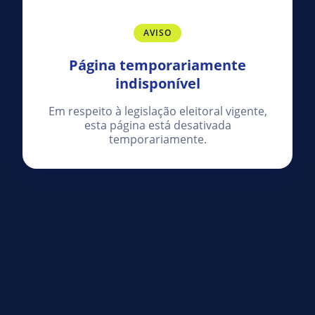
AVISO
Página temporariamente
indisponível
Em respeito à legislação eleitoral vigente,
esta página está desativada
temporariamente.