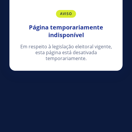
AVISO
Página temporariamente
indisponível
Em respeito à legislação eleitoral vigente,
esta página está desativada
temporariamente.