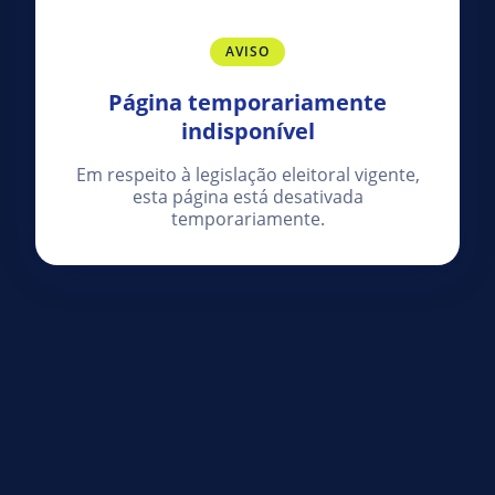
AVISO
Página temporariamente
indisponível
Em respeito à legislação eleitoral vigente,
esta página está desativada
temporariamente.