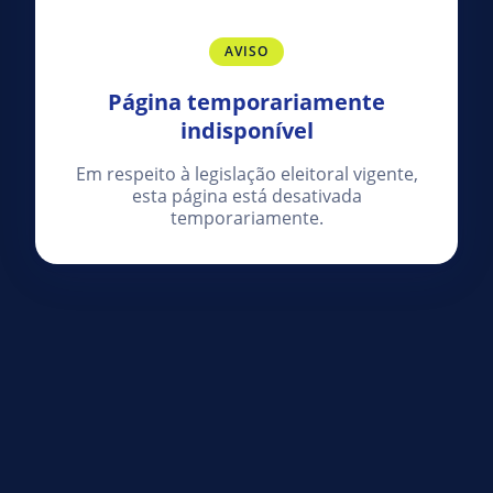
AVISO
Página temporariamente
indisponível
Em respeito à legislação eleitoral vigente,
esta página está desativada
temporariamente.