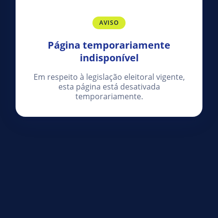
AVISO
Página temporariamente
indisponível
Em respeito à legislação eleitoral vigente,
esta página está desativada
temporariamente.