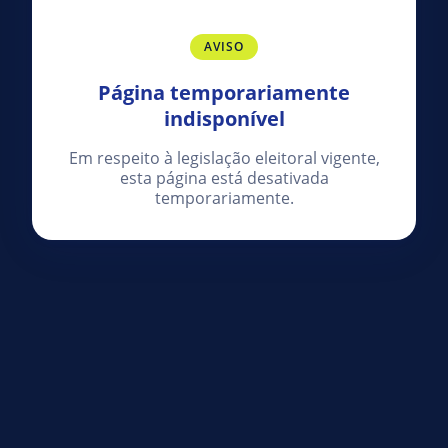
AVISO
Página temporariamente
indisponível
Em respeito à legislação eleitoral vigente,
esta página está desativada
temporariamente.