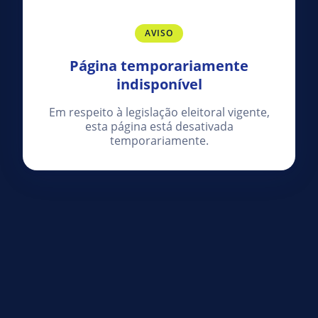
AVISO
Página temporariamente
indisponível
Em respeito à legislação eleitoral vigente,
esta página está desativada
temporariamente.