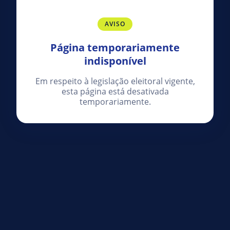
AVISO
Página temporariamente
indisponível
Em respeito à legislação eleitoral vigente,
esta página está desativada
temporariamente.