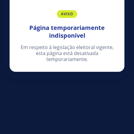
AVISO
Página temporariamente
indisponível
Em respeito à legislação eleitoral vigente,
esta página está desativada
temporariamente.