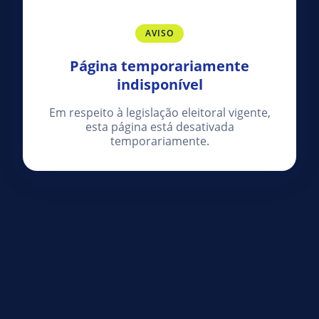
AVISO
Página temporariamente
indisponível
Em respeito à legislação eleitoral vigente,
esta página está desativada
temporariamente.