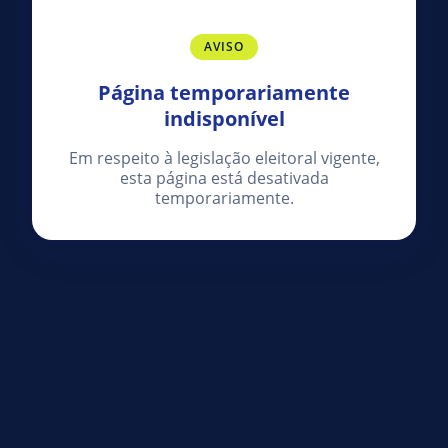
AVISO
Página temporariamente
indisponível
Em respeito à legislação eleitoral vigente,
esta página está desativada
temporariamente.