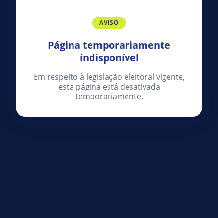
AVISO
Página temporariamente
indisponível
Em respeito à legislação eleitoral vigente,
esta página está desativada
temporariamente.