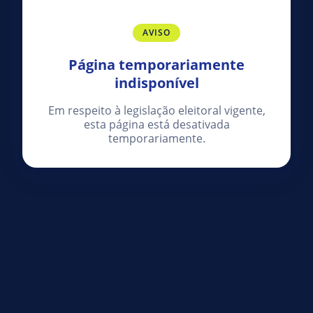
AVISO
Página temporariamente
indisponível
Em respeito à legislação eleitoral vigente,
esta página está desativada
temporariamente.