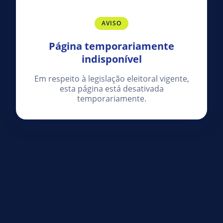
AVISO
Página temporariamente
indisponível
Em respeito à legislação eleitoral vigente,
esta página está desativada
temporariamente.