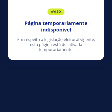
AVISO
Página temporariamente
indisponível
Em respeito à legislação eleitoral vigente,
esta página está desativada
temporariamente.