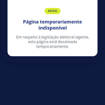
AVISO
Página temporariamente
indisponível
Em respeito à legislação eleitoral vigente,
esta página está desativada
temporariamente.