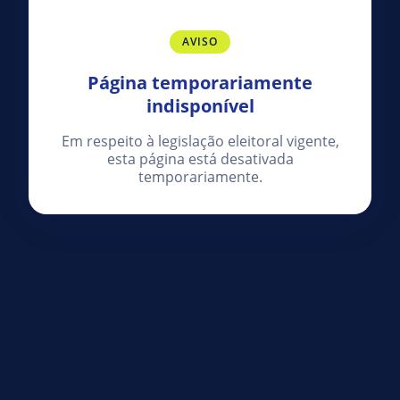
AVISO
Página temporariamente
indisponível
Em respeito à legislação eleitoral vigente,
esta página está desativada
temporariamente.