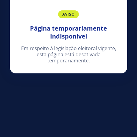
AVISO
Página temporariamente
indisponível
Em respeito à legislação eleitoral vigente,
esta página está desativada
temporariamente.