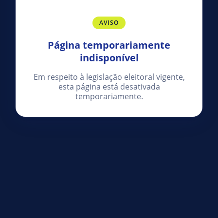
AVISO
Página temporariamente
indisponível
Em respeito à legislação eleitoral vigente,
esta página está desativada
temporariamente.