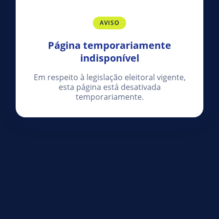
AVISO
Página temporariamente
indisponível
Em respeito à legislação eleitoral vigente,
esta página está desativada
temporariamente.