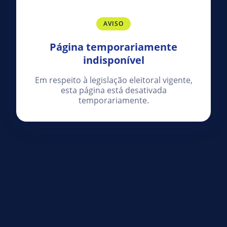
AVISO
Página temporariamente
indisponível
Em respeito à legislação eleitoral vigente,
esta página está desativada
temporariamente.