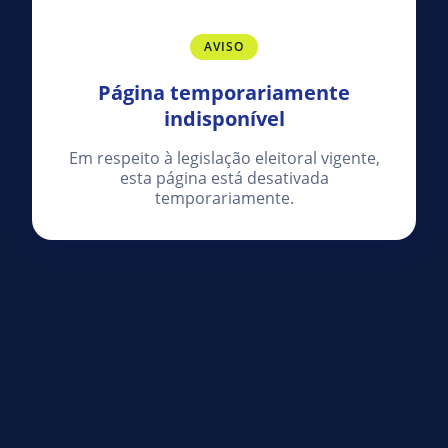
AVISO
Página temporariamente
indisponível
Em respeito à legislação eleitoral vigente,
esta página está desativada
temporariamente.