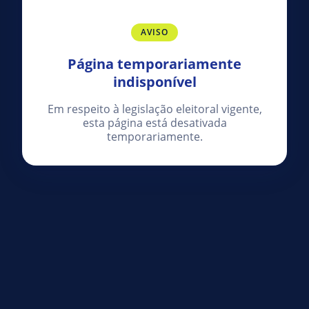
AVISO
Página temporariamente
indisponível
Em respeito à legislação eleitoral vigente,
esta página está desativada
temporariamente.