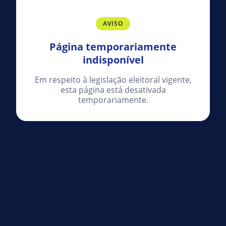
AVISO
Página temporariamente
indisponível
Em respeito à legislação eleitoral vigente,
esta página está desativada
temporariamente.