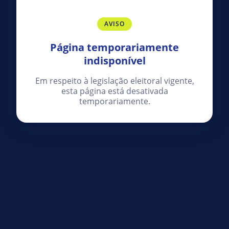
AVISO
Página temporariamente
indisponível
Em respeito à legislação eleitoral vigente,
esta página está desativada
temporariamente.