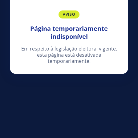
AVISO
Página temporariamente
indisponível
Em respeito à legislação eleitoral vigente,
esta página está desativada
temporariamente.