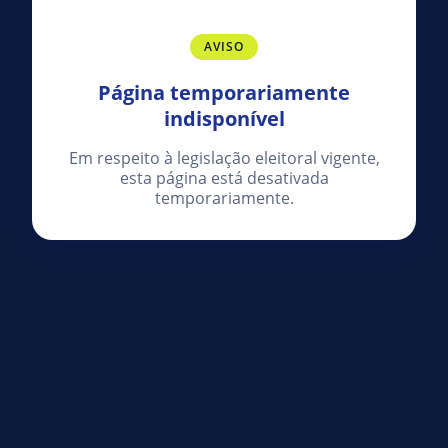
AVISO
Página temporariamente
indisponível
Em respeito à legislação eleitoral vigente,
esta página está desativada
temporariamente.