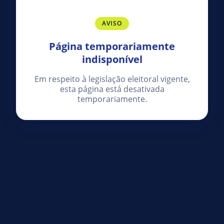
AVISO
Página temporariamente
indisponível
Em respeito à legislação eleitoral vigente,
esta página está desativada
temporariamente.