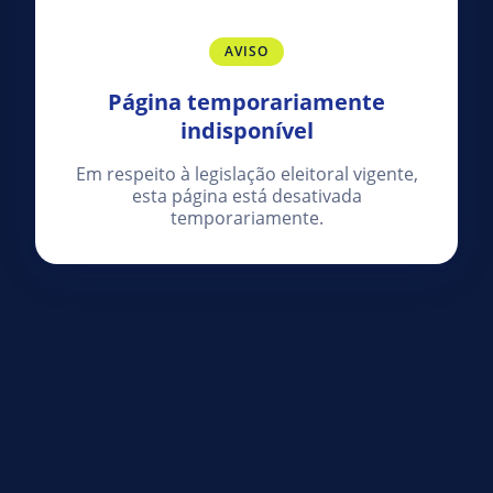
AVISO
Página temporariamente
indisponível
Em respeito à legislação eleitoral vigente,
esta página está desativada
temporariamente.