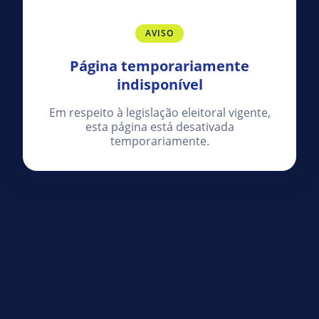
AVISO
Página temporariamente
indisponível
Em respeito à legislação eleitoral vigente,
esta página está desativada
temporariamente.