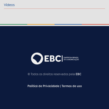
Vídeos
© Todos os direitos reservados pela
EBC
Política de Privacidade
|
Termos de uso