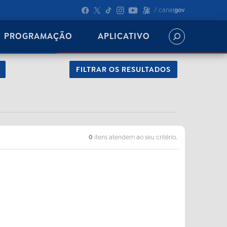
/ canal
gov
PROGRAMAÇÃO
APLICATIVO
FILTRAR OS RESULTADOS
0
itens atendem ao seu critério.